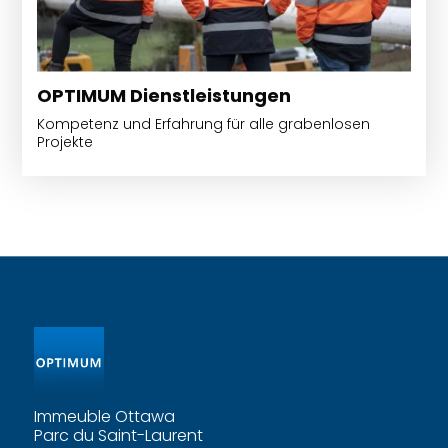
OPTIMUM Dienstleistungen
Kompetenz und Erfahrung für alle grabenlosen
Projekte
Immeuble Ottawa
Parc du Saint-Laurent