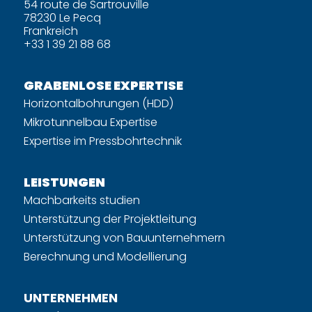
54 route de Sartrouville
78230 Le Pecq
Frankreich
+33 1 39 21 88 68
GRABENLOSE EXPERTISE
Horizontalbohrungen (HDD)
Mikrotunnelbau Expertise
Expertise im Pressbohrtechnik
LEISTUNGEN
Machbarkeits studien
Unterstützung der Projektleitung
Unterstützung von Bauunternehmern
Berechnung und Modellierung
UNTERNEHMEN