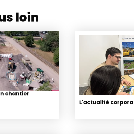
us loin
un chantier
L'actualité corpora