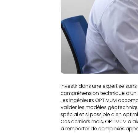
Investir dans une expertise san
compréhension technique d’un s
Les ingénieurs OPTIMUM accompag
valider les modèles géotechnique
spécial et si possible d’en optimis
Ces derniers mois, OPTIMUM a ai
à remporter de complexes appel