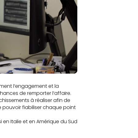
ement l’engagement et la
nces de remporter l’affaire.
hissements à réaliser afin de
 pouvoir fiabiliser chaque point
 en Italie et en Amérique du Sud