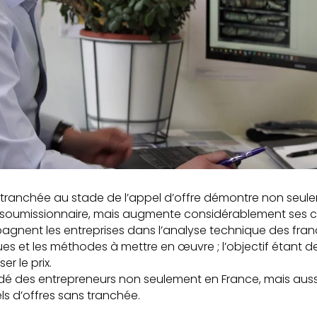
s tranchée au stade de l’appel d’offre démontre non seul
oumissionnaire, mais augmente considérablement ses cha
nent les entreprises dans l’analyse technique des franc
s et les méthodes à mettre en œuvre ; l’objectif étant de
er le prix.
dé des entrepreneurs non seulement en France, mais aussi
s d’offres sans tranchée.