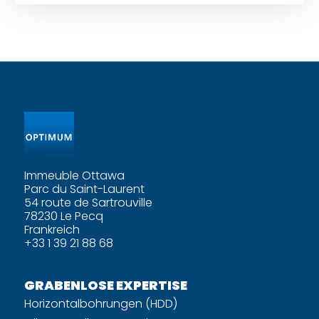
Immeuble Ottawa
Parc du Saint-Laurent
54 route de Sartrouville
78230 Le Pecq
Frankreich
+33 1 39 21 88 68
GRABENLOSE EXPERTISE
Horizontalbohrungen (HDD)