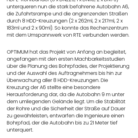
unterqueren nun die stark befahrene Autobahn A6,
die Zufahrtsrampe und die angrenzenden Straßen
durch 8 HDD-Kreuzungen (2 x 262ml, 2 x 217ml, 2 x
183ml und 2 x 90ml). So konnte das Rechenzentrum
mit dem Umspannwerk von RTE verbunden werden.
OPTIMUM hat das Projekt von Anfang an begleitet,
angefangen mit den ersten Machbarkeitsstudien
über die Planung des Bohrpfades, der Projektierung
und der Auswahl des Auftragnehmers bis hin zur
Überwachung aller 8 HDD-Kreuzungen. Die
Kreuzung der A6 stellte eine besondere
Herausforderung dar, da die Autobahn 9 m unter
dem umliegenden Gelände liegt. Um die Stabilität
der Rohre und die Sicherheit der Straße auf Dauer
zu gewährleisten, entwarfen die Ingenieure einen
Bohrpfad, der die Autobahn bis zu 21 Meter tief
unterquert.