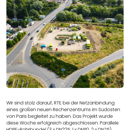
Wir sind stolz darauf, RTE bei der Netzanbindung
eines großen neuen Rechenzentrums im Südosten
von Paris begleitet zu haben. Das Projekt wurde
diese Woche erfolgreich abgeschlossen. Parallele
HDPE-Rohrbündel (3 x DN225, 1 x DN110, 2 x DN75)