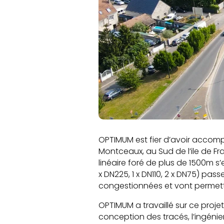
OPTIMUM est fier d’avoir acco
Montceaux, au Sud de l’ile de Fr
linéaire foré de plus de 1500m s
x DN225, 1 x DN110, 2 x DN75) pa
congestionnées et vont permett
OPTIMUM a travaillé sur ce projet
conception des tracés, l’ingénier