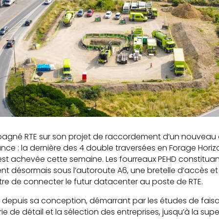
mpagné RTE sur son projet de raccordement d’un nouvea
ance : la dernière des 4 double traversées en Forage Horiz
’est achevée cette semaine. Les fourreaux PEHD constituant
ssent désormais sous l’autoroute A6, une bretelle d’accès 
re de connecter le futur datacenter au poste de RTE.
 depuis sa conception, démarrant par les études de faisabili
ie de détail et la sélection des entreprises, jusqu’à la sup