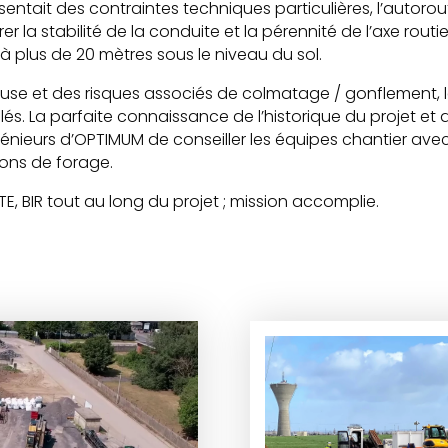
ésentait des contraintes techniques particulières, l’autor
rer la stabilité de la conduite et la pérennité de l’axe routi
à plus de 20 mètres sous le niveau du sol.
euse et des risques associés de colmatage / gonflement, 
llés. La parfaite connaissance de l’historique du projet et
ieurs d’OPTIMUM de conseiller les équipes chantier avec e
ions de forage.
TE, BIR tout au long du projet ; mission accomplie.