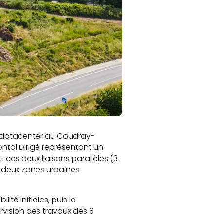
u datacenter au Coudray-
ontal Dirigé représentant un
 ces deux liaisons parallèles (3
et deux zones urbaines
té initiales, puis la
ervision des travaux des 8