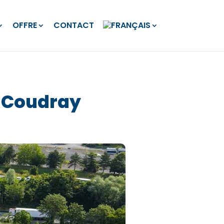
OFFRE
CONTACT
u Coudray