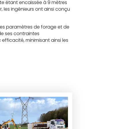
oute étant encaissée à 9 mètres
er, les ingénieurs ont ainsi conçu
les paramètres de forage et de
 de ses contraintes
fficacité, minimisant ainsi les