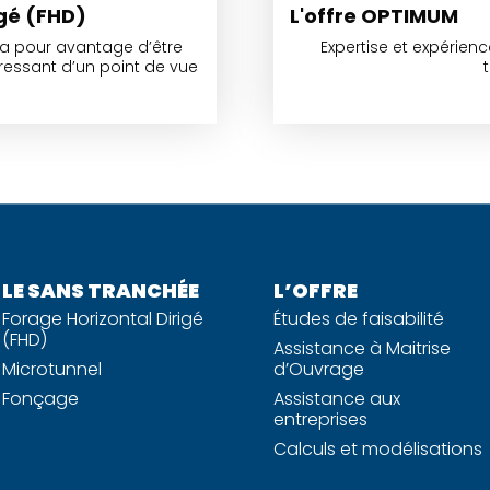
igé (FHD)
L'offre OPTIMUM
) a pour avantage d’être
Expertise et expérien
ressant d’un point de vue
LE SANS TRANCHÉE
L’OFFRE
Forage Horizontal Dirigé
Études de faisabilité
(FHD)
Assistance à Maitrise
Microtunnel
d’Ouvrage
Fonçage
Assistance aux
entreprises
Calculs et modélisations