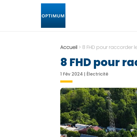
Accueil
>
8 FHD pour raccorder 
8 FHD pour ra
1 Fév 2024
|
Électricité