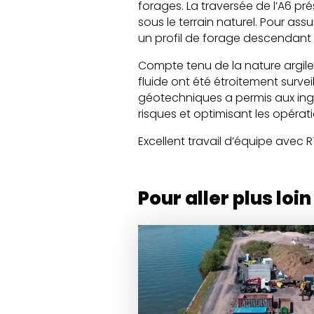
forages. La traversée de l’A6 pr
sous le terrain naturel. Pour assu
un profil de forage descendant 
Compte tenu de la nature argil
fluide ont été étroitement survei
géotechniques a permis aux ingén
risques et optimisant les opérat
Excellent travail d’équipe avec R
Pour aller plus loin