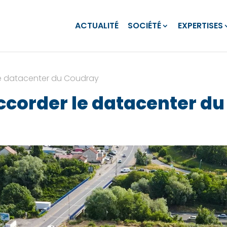
ACTUALITÉ
SOCIÉTÉ
EXPERTISES
le datacenter du Coudray
ccorder le datacenter d