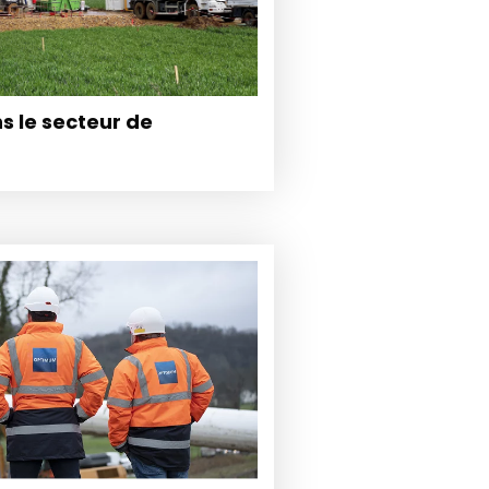
s le secteur de