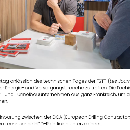
stag anlässlich des technischen Tages der FSTT (
Les Jour
der Energie- und Versorgungsbranche zu treffen. Die Fac
- und Tunnelbauunternehmen aus ganz Frankreich, um ak
hen.
nbarung zwischen der DCA (European Drilling Contractors
n technischen HDD-Richtlinien unterzeichnet.