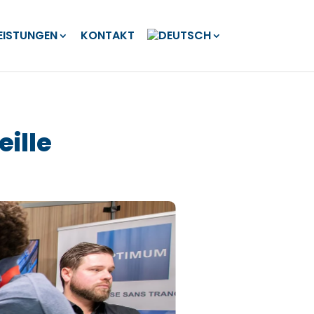
EISTUNGEN
KONTAKT
eille