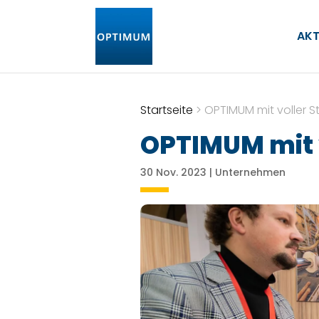
AKT
Startseite
>
OPTIMUM mit voller St
OPTIMUM mit v
30 Nov. 2023
|
Unternehmen