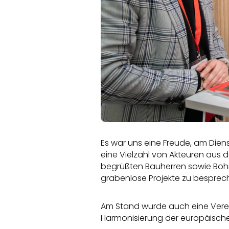
Es war uns eine Freude, am Dien
eine Vielzahl von Akteuren aus 
begrüßten Bauherren sowie Bohr
grabenlose Projekte zu besprec
Am Stand wurde auch eine Verei
Harmonisierung der europäische