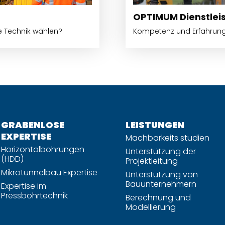
OPTIMUM Dienstlei
e Technik wählen?
Kompetenz und Erfahrung 
GRABENLOSE
LEISTUNGEN
EXPERTISE
Machbarkeits studien
Horizontalbohrungen
Unterstützung der
(HDD)
Projektleitung
Mikrotunnelbau Expertise
Unterstützung von
Bauunternehmern
Expertise im
Pressbohrtechnik
Berechnung und
Modellierung