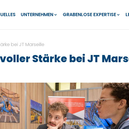
UELLES
UNTERNEHMEN
GRABENLOSE EXPERTISE
L
ärke bei JT Marseille
oller Stärke bei JT Mars