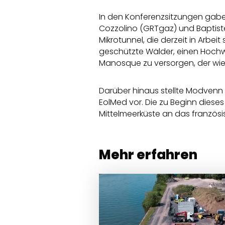
In den Konferenzsitzungen gabe
Cozzolino (GRTgaz) und Baptiste
Mikrotunnel, die derzeit in Arbe
geschützte Wälder, einen Hoch
Manosque zu versorgen, der wie
Darüber hinaus stellte Modvenn
EolMed vor. Die zu Beginn dies
Mittelmeerküste an das französ
Mehr erfahren