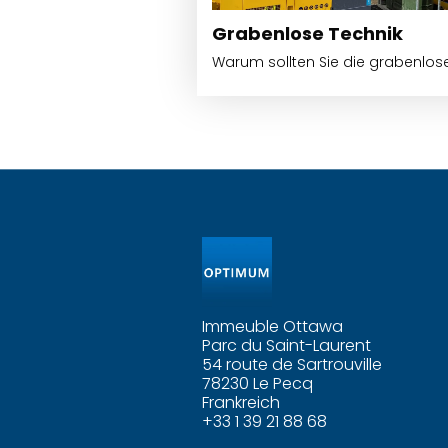
Grabenlose Technik
Warum sollten Sie die grabenlos
Immeuble Ottawa
Parc du Saint-Laurent
54 route de Sartrouville
78230 Le Pecq
Frankreich
+33 1 39 21 88 68