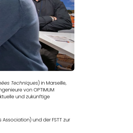
nées Techniques
) in Marseille,
hingenieure von OPTIMUM
tuelle und zukünftige
 Association) und der FSTT zur