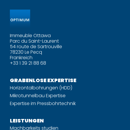
Immeuble Ottawa
Parc du Saint-Laurent
54 route de Sartrouville
78230 Le Pecq
Frankreich
+33 1 39 21 88 68
GRABENLOSE EXPERTISE
Horizontalbohrungen (HDD)
Mikrotunnelbau Expertise
Expertise im Pressbohrtechnik
LEISTUNGEN
Machbarkeits studien