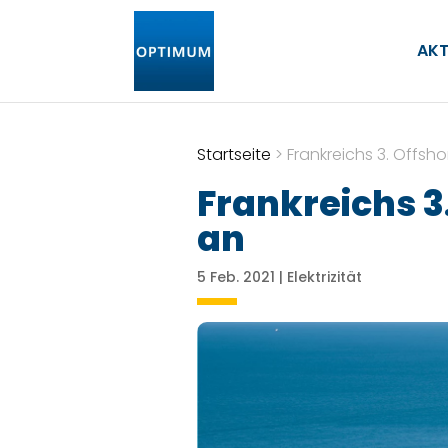
AKT
Startseite
>
Frankreichs 3. Offs
Frankreichs 
an
5 Feb. 2021
|
Elektrizität