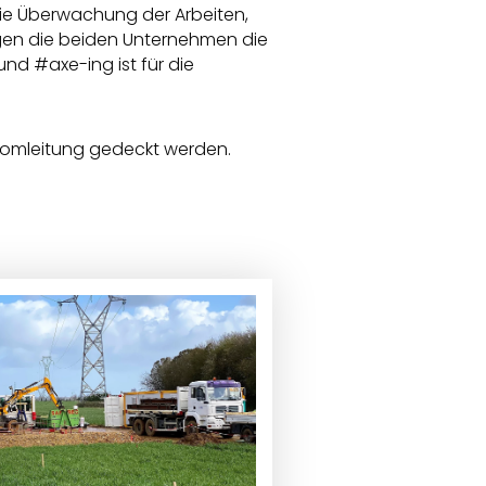
die Überwachung der Arbeiten,
gen die beiden Unternehmen die
nd #axe-ing ist für die
romleitung gedeckt werden.