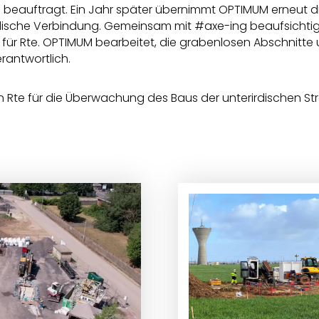
e beauftragt. Ein Jahr später übernimmt OPTIMUM erneut 
rdische Verbindung. Gemeinsam mit #axe-ing beaufsichti
für Rte. OPTIMUM bearbeitet, die grabenlosen Abschnitte u
rantwortlich.
 Rte für die Überwachung des Baus der unterirdischen St