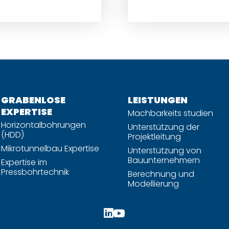
GRABENLOSE
LEISTUNGEN
EXPERTISE
Machbarkeits studien
Horizontalbohrungen
Unterstützung der
(HDD)
Projektleitung
Mikrotunnelbau Expertise
Unterstützung von
Bauunternehmern
Expertise im
Pressbohrtechnik
Berechnung und
Modellierung

