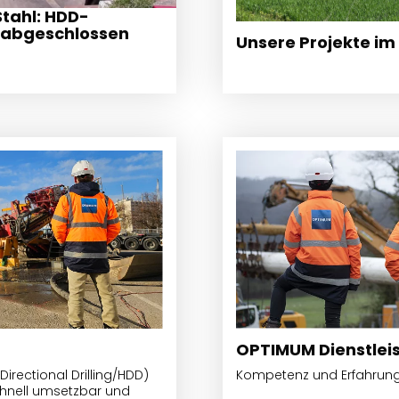
Stahl: HDD-
 abgeschlossen
Unsere Projekte im 
OPTIMUM Dienstlei
irectional Drilling/HDD)
Kompetenz und Erfahrung 
schnell umsetzbar und