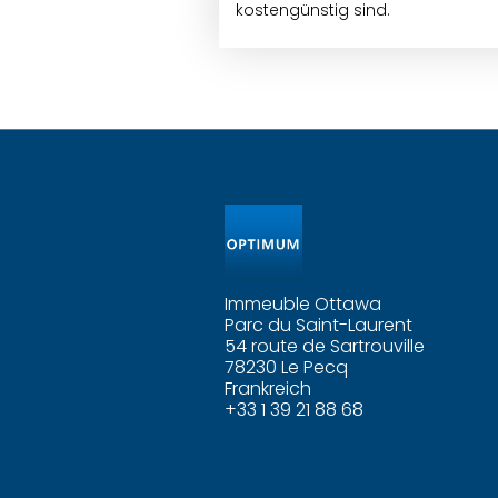
kostengünstig sind.
Immeuble Ottawa
Parc du Saint-Laurent
54 route de Sartrouville
78230 Le Pecq
Frankreich
+33 1 39 21 88 68