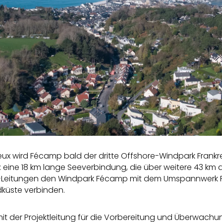
eux wird Fécamp bald der dritte Offshore-Windpark Frankre
ine 18 km lange Seeverbindung, die über weitere 43 km an 
-Leitungen den Windpark Fécamp mit dem Umspannwerk P
dküste verbinden.
mit der Projektleitung für die Vorbereitung und Überwac