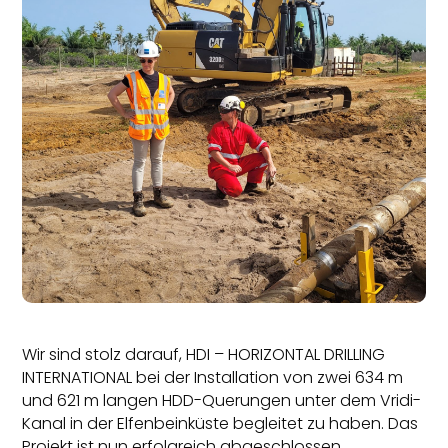
Wir sind stolz darauf, HDI – HORIZONTAL DRILLING
INTERNATIONAL bei der Installation von zwei 634 m
und 621 m langen HDD-Querungen unter dem Vridi-
Kanal in der Elfenbeinküste begleitet zu haben. Das
Projekt ist nun erfolgreich abgeschlossen.