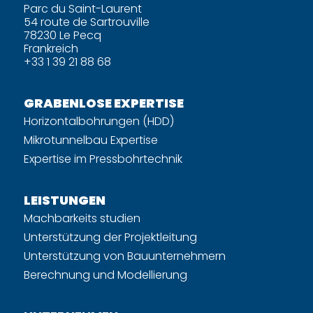
Parc du Saint-Laurent
54 route de Sartrouville
78230 Le Pecq
Frankreich
+33 1 39 21 88 68
GRABENLOSE EXPERTISE
Horizontalbohrungen (HDD)
Mikrotunnelbau Expertise
Expertise im Pressbohrtechnik
LEISTUNGEN
Machbarkeits studien
Unterstützung der Projektleitung
Unterstützung von Bauunternehmern
Berechnung und Modellierung