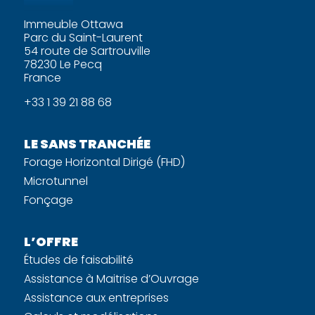
Immeuble Ottawa
Parc du Saint-Laurent
54 route de Sartrouville
78230 Le Pecq
France
+33 1 39 21 88 68
LE SANS TRANCHÉE
Forage Horizontal Dirigé (FHD)
Microtunnel
Fonçage
L’OFFRE
Études de faisabilité
Assistance à Maitrise d’Ouvrage
Assistance aux entreprises