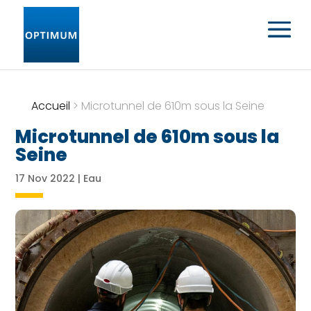
Accueil
>
Microtunnel de 610m sous la Seine
Microtunnel de 610m sous la
Seine
17 Nov 2022
|
Eau