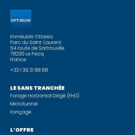
Immeuble Ottawa
Parc du Saint-Laurent
54 route de Sartrouville
78230 Le Pecq
France
+33 1 39 21 88 68
LE SANS TRANCHÉE
Forage Horizontal Dirigé (FHD)
Microtunnel
Fonçage
L’OFFRE