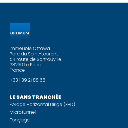
Immeuble Ottawa
Parc du Saint-Laurent
54 route de Sartrouville
78230 Le Pecq
France
+33 1 39 21 88 68
LE SANS TRANCHÉE
Forage Horizontal Dirigé (FHD)
Microtunnel
Fonçage