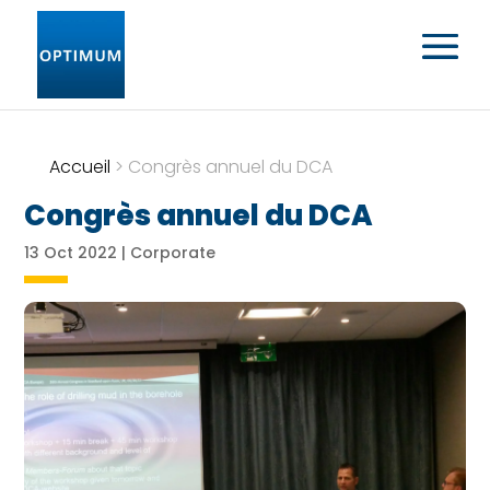
Accueil
>
Congrès annuel du DCA
Congrès annuel du DCA
13 Oct 2022
|
Corporate